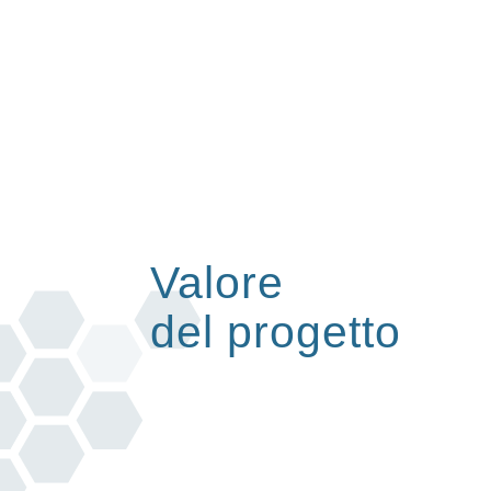
Valore
del progetto