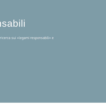
sabili
icerca sui «legami responsabili» e