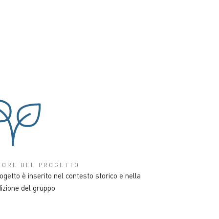
LORE DEL PROGETTO
rogetto è inserito nel contesto storico e nella
dizione del gruppo