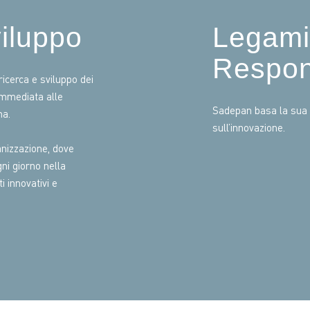
iluppo
Legami
Respon
icerca e sviluppo dei
 immediata alle
Sadepan basa la sua r
na.
sull’innovazione.
ganizzazione, dove
gni giorno nella
i innovativi e