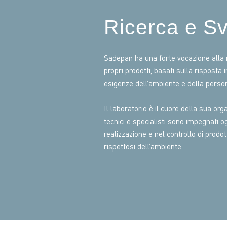
Ricerca e Sv
Sadepan ha una forte vocazione alla r
propri prodotti, basati sulla risposta
esigenze dell’ambiente e della perso
Il laboratorio è il cuore della sua or
tecnici e specialisti sono impegnati o
realizzazione e nel controllo di prodott
rispettosi dell’ambiente.