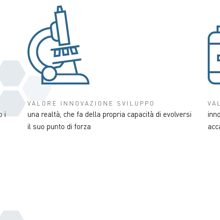
VALORE INNOVAZIONE SVILUPPO
VA
 i
una realtà, che fa della propria capacità di evolversi
inno
il suo punto di forza
acca