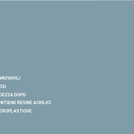
NNOVAVILI
OSI
DEZZA DOPO
NTIENE RESINE ACRILICI
MICROPLASTICHE