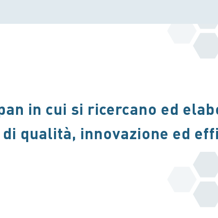
an in cui si ricercano ed ela
di qualità, innovazione ed eff