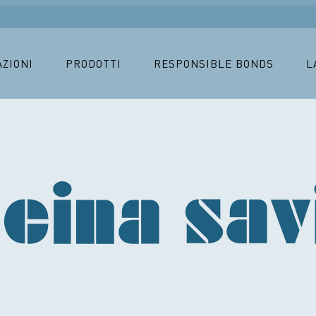
AZIONI
PRODOTTI
RESPONSIBLE BONDS
L