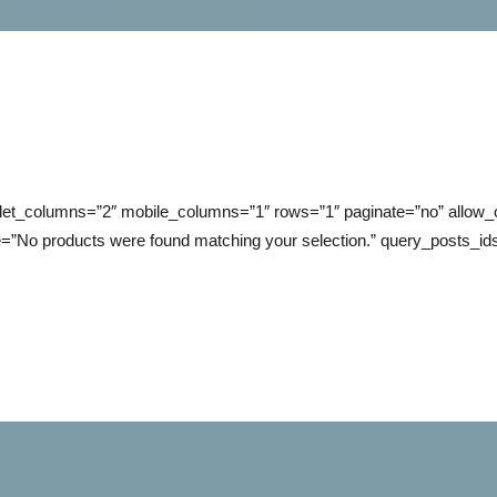
t_columns=”2″ mobile_columns=”1″ rows=”1″ paginate=”no” allow_o
”No products were found matching your selection.” query_posts_id